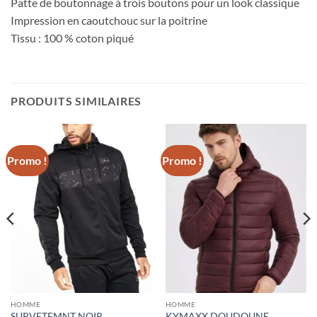
Patte de boutonnage à trois boutons pour un look classique
Impression en caoutchouc sur la poitrine
Tissu : 100 % coton piqué
PRODUITS SIMILAIRES
Promo !
Promo !
HOMME
HOMME
SURVETEMNT NOIR
KYMAXX DOUDOUNE