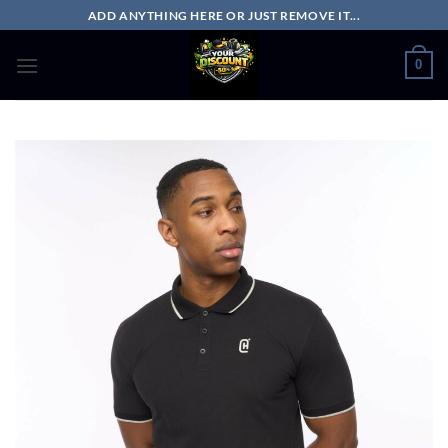
Passer
ADD ANYTHING HERE OR JUST REMOVE IT...
au
contenu
0