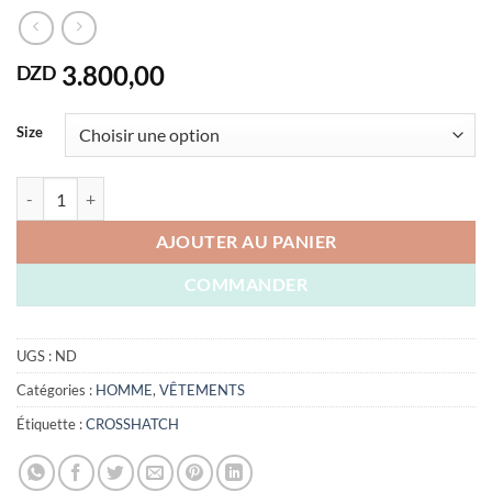
3.800,00
DZD
Size
quantité de POLO CROSSHATCH ORIGINAL ENGLAND
AJOUTER AU PANIER
COMMANDER
UGS :
ND
Catégories :
HOMME
,
VÊTEMENTS
Étiquette :
CROSSHATCH