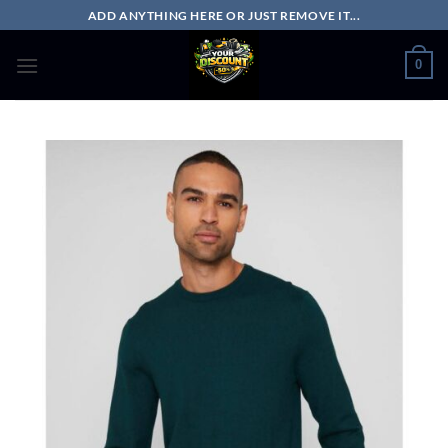
Passer
ADD ANYTHING HERE OR JUST REMOVE IT...
au
contenu
0