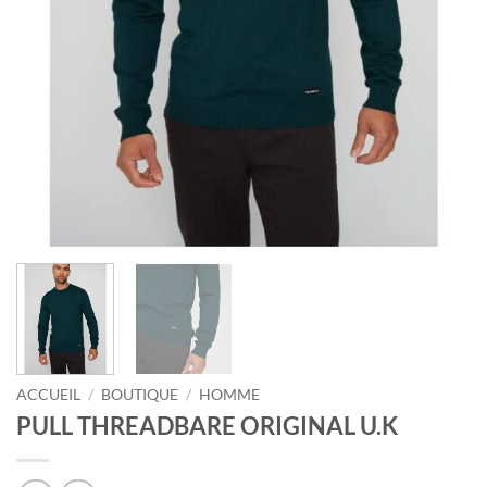
ACCUEIL
/
BOUTIQUE
/
HOMME
PULL THREADBARE ORIGINAL U.K