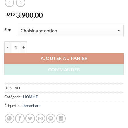
3.900,00
DZD
Size
quantité de PULL THREADBARE ORIGINAL U.K
AJOUTER AU PANIER
COMMANDER
UGS :
ND
Catégorie :
HOMME
Étiquette :
threadbare