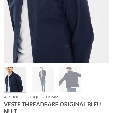
ACCUEIL
/
BOUTIQUE
/
HOMME
VESTE THREADBARE ORIGINAL BLEU
NUIT