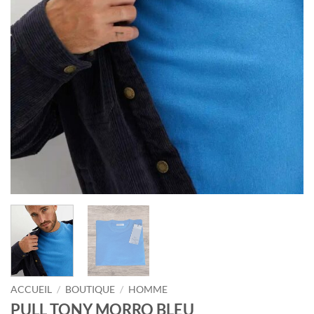
ACCUEIL
/
BOUTIQUE
/
HOMME
PULL TONY MORRO BLEU