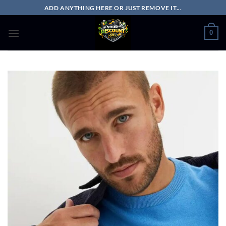
Passer
ADD ANYTHING HERE OR JUST REMOVE IT...
au
contenu
0