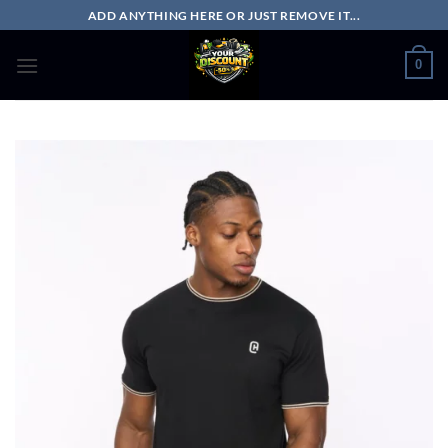
Passer
ADD ANYTHING HERE OR JUST REMOVE IT...
au
contenu
0