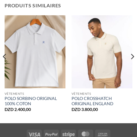
PRODUITS SIMILAIRES
VÊTEMENTS
VÊTEMENTS
POLO SORBINO ORIGINAL
POLO CROSSHATCH
100% COTON
ORIGINAL ENGLAND
DZD
2.400,00
DZD
3.800,00
Visa
PayPal
Stripe
MasterCard
Cash