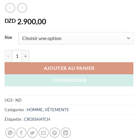
2.900,00
DZD
Size
quantité de T-SHIRT CROSSHATCH ORIGINAL ENGLAND
AJOUTER AU PANIER
COMMANDER
UGS :
ND
Catégories :
HOMME
,
VÊTEMENTS
Étiquette :
CROSSHATCH