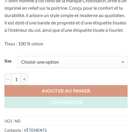
T-shirt homme à col rond de la marque Crosshatch, orné d’un
imprimé en relief sur la poitrine. Conçu pour le confort et la
durabilité, il arbore un style simple et moderne au quotidien.
Il est doté d’une bande de propreté et d’une étiquette tissées
à l’intérieur du col, ainsi que d’une étiquette tissée à l’ourlet.
Tissu : 100 % coton
Size
quantité de T-SHIRT CROSSHATCH ORIGINAL ENGLAND
AJOUTER AU PANIER
COMMANDER
UGS :
ND
Catégorie :
VÊTEMENTS