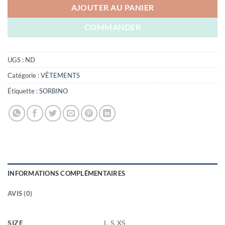
AJOUTER AU PANIER
COMMANDER
UGS :
ND
Catégorie :
VÊTEMENTS
Étiquette :
SORBINO
INFORMATIONS COMPLÉMENTAIRES
AVIS (0)
SIZE
L, S, XS