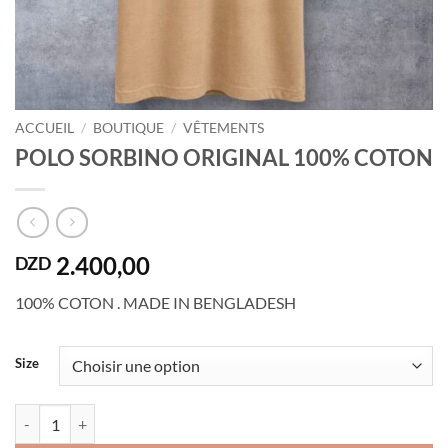
ACCUEIL
/
BOUTIQUE
/
VÊTEMENTS
POLO SORBINO ORIGINAL 100% COTON
2.400,00
DZD
100% COTON . MADE IN BENGLADESH
Size
quantité de POLO SORBINO ORIGINAL 100% COTON