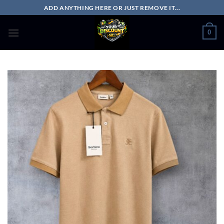
Passer
ADD ANYTHING HERE OR JUST REMOVE IT...
au
contenu
0