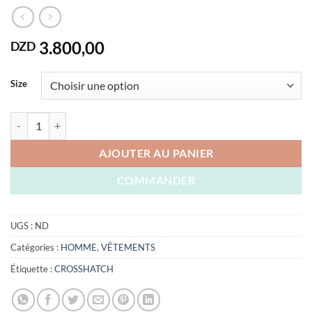
3.800,00
DZD
Size
quantité de POLO CROSSHATCH ORIGINAL ENGLAND
AJOUTER AU PANIER
COMMANDER
UGS :
ND
Catégories :
HOMME
,
VÊTEMENTS
Étiquette :
CROSSHATCH