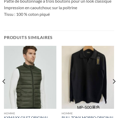
Patte de boutonnage à trois boutons pour un look classique
Impression en caoutchouc sur la poitrine
Tissu : 100 % coton piqué
PRODUITS SIMILAIRES
HOMME
HOMME
KYMAXX GILET ORIGINAL
PULL TONY MORRO ORIGINAL