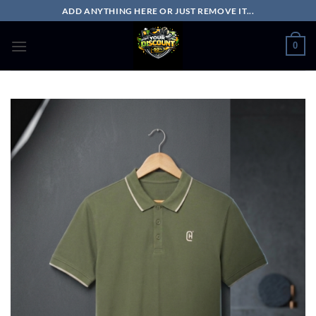
Passer
ADD ANYTHING HERE OR JUST REMOVE IT...
au
contenu
0