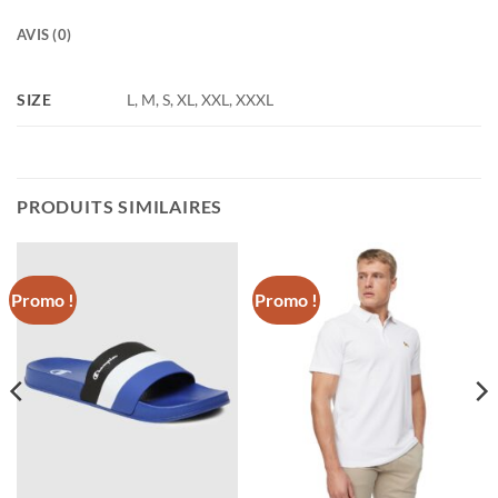
AVIS (0)
SIZE
L, M, S, XL, XXL, XXXL
PRODUITS SIMILAIRES
Promo !
Promo !