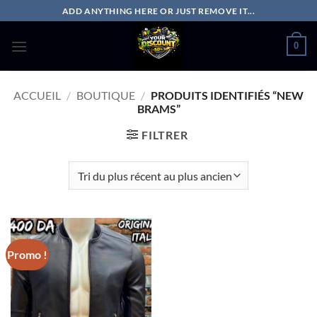
Passer
ADD ANYTHING HERE OR JUST REMOVE IT...
au
contenu
0
ACCUEIL
/
BOUTIQUE
/
PRODUITS IDENTIFIÉS “NEW
BRAMS”
FILTRER
Promo !