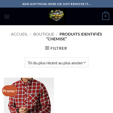
Passer
ADD ANYTHING HERE OR JUST REMOVE IT...
au
contenu
0
ACCUEIL
/
BOUTIQUE
/
PRODUITS IDENTIFIÉS
“CHEMISE”
FILTRER
Promo !